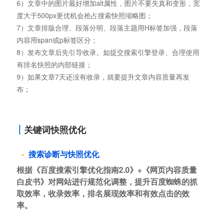
6）文章中的图片最好增加alt属性，图片不要失真和变形，宽
度大于500px更优机会抢占搜索快照缩略图；
7）文章排版合理、段落分明、段落主题用H标签加强，段落
内容用span或p标签区分；
8）发布文章后先引导收录。如提交搜索引擎登录、合理使用
有排名快照的内部链接；
9）如果文章7天还没有收录，就要提升文章内容质量再发
布；
关键词快照优化
搜索诊断与快照优化
根据《百度搜索引擎优化指南2.0》+《网页内容质量
白皮书》对网站进行规范化调整，提升百度蜘蛛的抓
取效率，收录效率，排名展现效率和有效点击的效
率。