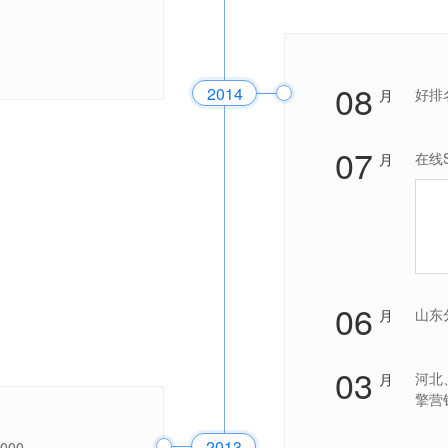
08
2014
好排
月
07
在线
月
06
山东
月
03
河北
月
擎营
2013
0...