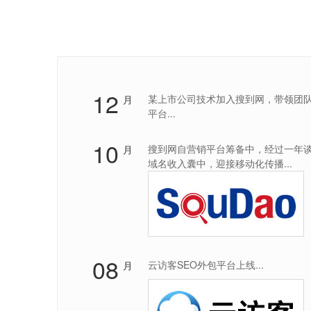
12
某上市公司技术加入搜到网，带领团
月
平台...
10
搜到网自营销平台筹备中，经过一年谈判将
月
域名收入囊中，迎接移动化传播...
08
云访客SEO外包平台上线...
月