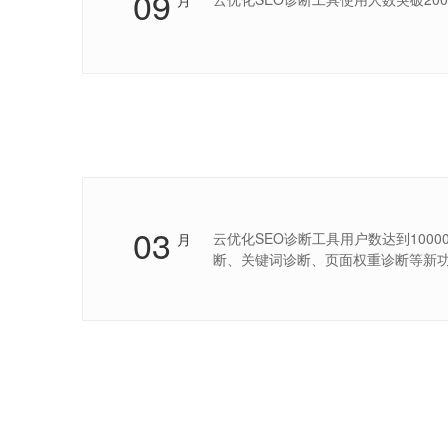
09
月
03
云优化SEO诊断工具用户数达到1000
月
断、关键词诊断、页面权重诊断等新