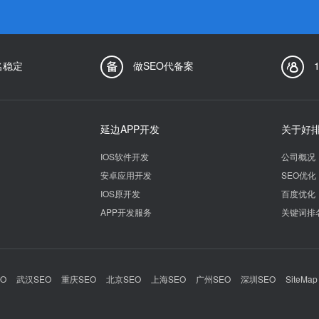
名稳定
做SEO代备案
延边APP开发
关于好
IOS软件开发
公司概况
安卓应用开发
SEO优化
IOS原开发
百度优化
APP开发服务
关键词排
O
武汉SEO
重庆SEO
北京SEO
上海SEO
广州SEO
深圳SEO
SiteMap