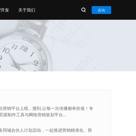
P开发
关于我们
咨询
自营销平台上线，搜到,让每一次传播都有价值！专
5页面制作工具与网络营销策划平台...
名同城合伙人计划启动，一起推进营销精准化、简