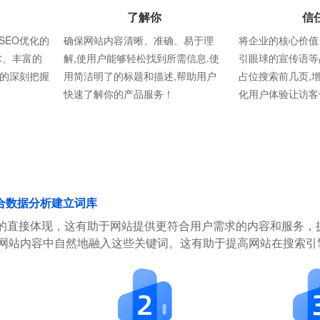
了解你
信
SEO优化的
确保网站内容清晰、准确、易于理
将企业的核心价值
术、丰富的
解,使用户能够轻松找到所需信息.使
引眼球的宣传语等
则的深刻把握
用简洁明了的标题和描述,帮助用户
占位搜索前几页,
快速了解你的产品服务！
化用户体验让访客
合数据分析建立词库
的直接体现，这有助于网站提供更符合用户需求的内容和服务，
在网站内容中自然地融入这些关键词。这有助于提高网站在搜索引