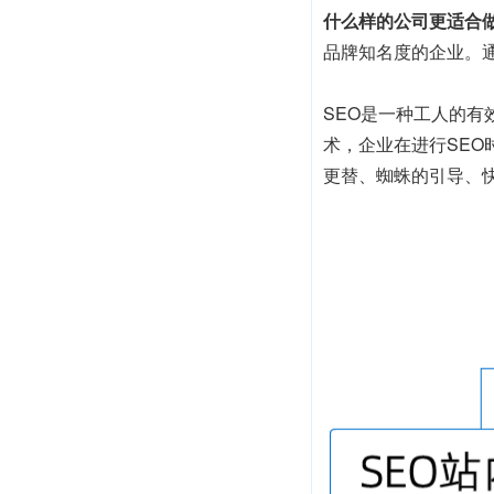
什么样的公司更适合做
品牌知名度的企业。
SEO是一种工人的
术，企业在进行SE
更替、蜘蛛的引导、