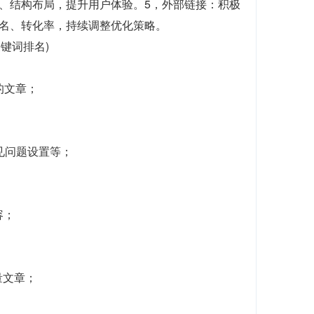
、结构布局，提升用户体验。5，外部链接：积极
名、转化率，持续调整优化策略。
关键词排名)
的文章；
常见问题设置等；
容；
量文章；