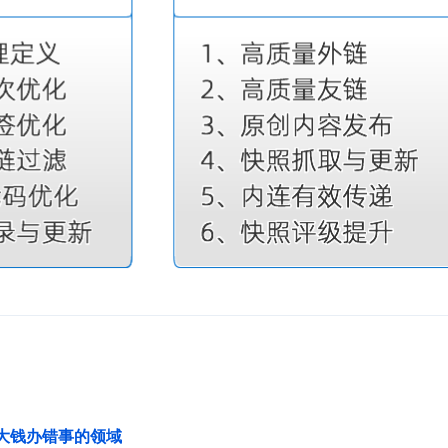
花大钱办错事的领域