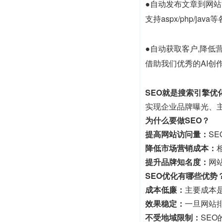
●自动发布文章到网站
支持aspx/php/
●自动获取客户,降低
借助我们优秀的AI创作
SEO就是搜索引擎优
实现企业品牌曝光、
为什么要做SEO？
提高网站访问量：
S
降低市场营销成本：
提升品牌知名度：
网
SEO优化有哪些优势
成本低廉：
主要成本
效果稳定：
一旦网站
不受地域限制：
SE