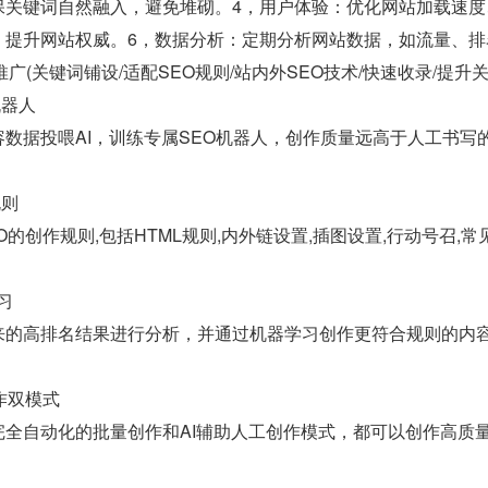
保关键词自然融入，避免堆砌。4，用户体验：优化网站加载速度
，提升网站权威。6，数据分析：定期分析网站数据，如流量、排
 运营推广(关键词铺设/适配SEO规则/站内外SEO技术/快速收录/提升
机器人
数据投喂AI，训练专属SEO机器人，创作质量远高于人工书写
规则
O的创作规则,包括HTML规则,内外链设置,插图设置,行动号召,
习
来的高排名结果进行分析，并通过机器学习创作更符合规则的内
作双模式
完全自动化的批量创作和AI辅助人工创作模式，都可以创作高质