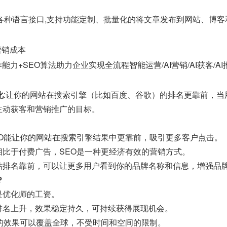
java等各种语言接口,支持功能定制、批量化的将文章发布到网站、博
营销成本
能力+SEO算法助力企业实现全流程智能运营/AI营销/AI获客/A
化
:让你的网站在搜索引擎（比如百度、谷歌）的排名更靠前，
主动获客和营销推广的目标。
EO能让你的网站在搜索引擎结果中更靠前，吸引更多客户点击。
相比于付费广告，SEO是一种更经济有效的营销方式。
站排名靠前，可以让更多用户看到你的品牌名称和信息，增强品
？
是优化师的工资。
排名上升，效果稳定持久，可持续获得展现机会。
O的效果可以覆盖全球，不受时间和空间的限制。