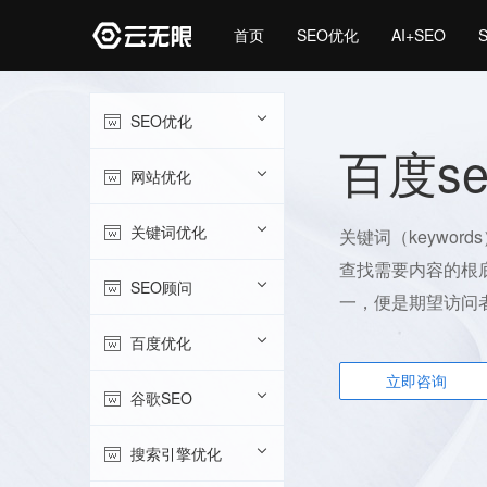
首页
SEO优化
AI+SEO
SEO优化
百度s
网站优化
关键词优化
关键词（keywo
查找需要内容的根
SEO顾问
一，便是期望访问
百度优化
立即咨询
谷歌SEO
搜索引擎优化