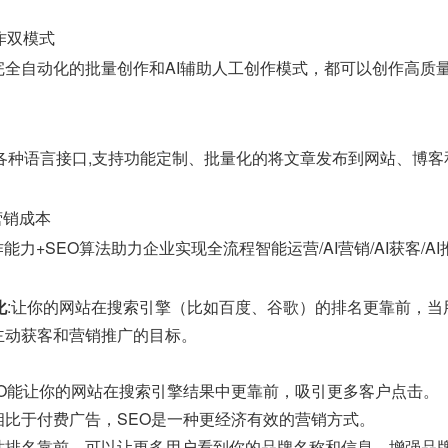
作双模式
完全自动化的批量创作和AI辅助人工创作模式，都可以创作高质
java等各种语言接口,支持功能定制、批量化的将文章发布到网站、博
营销成本
能力+SEO算法助力企业实现全流程智能运营/AI营销/AI获客/A
化
:让你的网站在搜索引擎（比如百度、谷歌）的排名更靠前，
主动获客和营销推广的目标。
EO能让你的网站在搜索引擎结果中更靠前，吸引更多客户点击。
相比于付费广告，SEO是一种更经济有效的营销方式。
站排名靠前，可以让更多用户看到你的品牌名称和信息，增强品