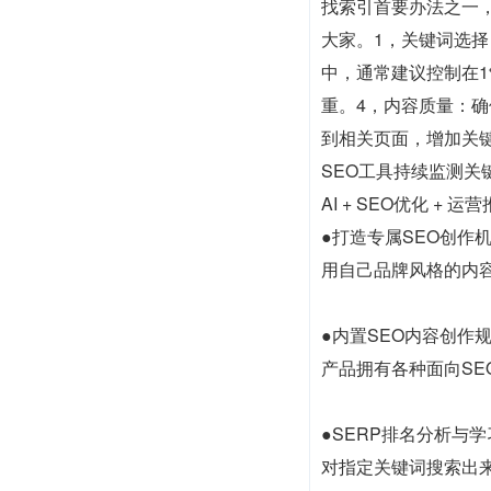
找索引首要办法之一
大家。1，关键词选
中，通常建议控制在1
重。4，内容质量：
到相关页面，增加关
SEO工具持续监测
AI + SEO优化 +
●打造专属SEO创作
用自己品牌风格的内容
●内置SEO内容创作
产品拥有各种面向SE
●SERP排名分析与学
对指定关键词搜索出