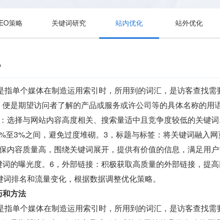
SEO策略
关键词研究
站内优化
站外优化
化
ds）是指单个媒体在制造运用索引时，所用到的词汇，是访客查找
，便是期望访问者了解的产品或服务或许公司等的具体名称的用
择：选择与网站内容高度相关、搜索量适中且竞争度较低的关键词
%至3%之间，避免过度堆砌。3，标题与标签：将关键词融入网页
确保内容质量高，围绕关键词展开，提供有价值的信息，满足用户
键词的曝光度。6，外部链接：积极获取高质量的外部链接，提高
关键词排名和流量变化，根据数据调整优化策略。
巧和方法
ds）是指单个媒体在制造运用索引时，所用到的词汇，是访客查找