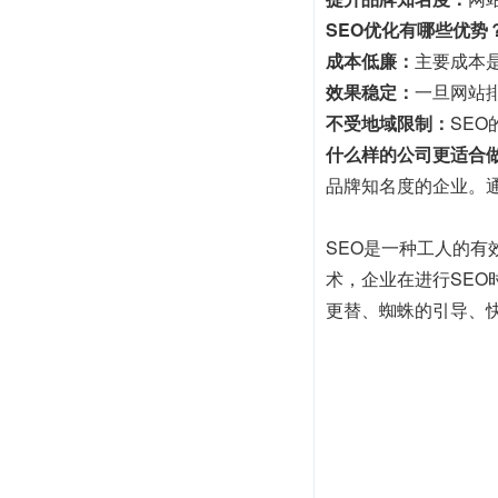
SEO优化有哪些优势
成本低廉：
主要成本
效果稳定：
一旦网站
不受地域限制：
SE
什么样的公司更适合做
品牌知名度的企业。
SEO是一种工人的
术，企业在进行SE
更替、蜘蛛的引导、