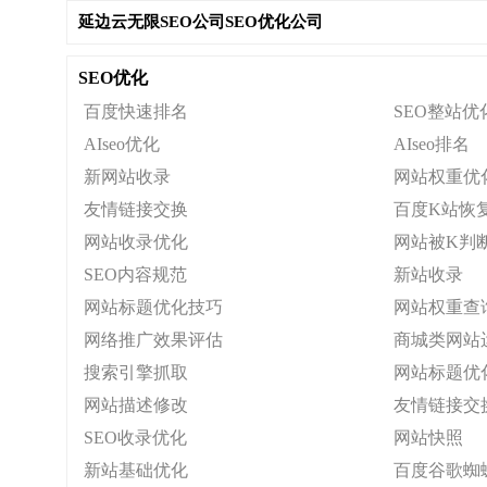
延边云无限SEO公司SEO优化公司
SEO优化
百度快速排名
SEO整站优
AIseo优化
AIseo排名
新网站收录
网站权重优
友情链接交换
百度K站恢
网站收录优化
网站被K判
SEO内容规范
新站收录
网站标题优化技巧
网站权重查
网络推广效果评估
商城类网站
搜索引擎抓取
网站标题优
网站描述修改
友情链接交
SEO收录优化
网站快照
新站基础优化
百度谷歌蜘