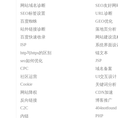
网站域名诊断
SEO友好网
SEO标签设置
URL诊断
百度蜘蛛
GEO优化
站外链接诊断
落地页分析
百度快速收录
网站建设流
ISP
系统界面设
http与https的区别
锚文本
JSP
seo如何优化
CPC
域名备案
社区运营
UI交互设计
Cookie
关键词分析
网站降权
CDN加速
反向链接
博客推广
C2C
404notfound
PHP
内链