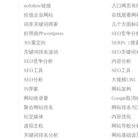
nofollow链接
入口网页有
价值企业网站
在线观看网
词库关键词商家
几个方面标
好用插件wordpress
SEO竞争分
301重定向
SERPs（
关键词排名波动
SEO关键词
SEO竞争分析
内容分析
SEO工具
SEO工具
SEO分析
大规模URL
JS弹窗
网站架构
网站收录量
Google取
聚合网站排名
网站排名与
社交媒体
内容优化
虚拟主机
网站导航分
关键词排名分析
网站基础设