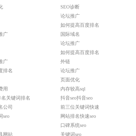
化
SEO诊断
论坛推广
如何提高百度排名
推广
国际域名
论坛推广
如何提高百度排名
推广
外链
度排名
论坛推广
页面优化
费用
内存较高sql
eo排名关键词排名
抖音seo抖音seo
名公司
前三位关键词快速
seo
网站排名快速seo
口碑系统seo
具网站
关键词seo