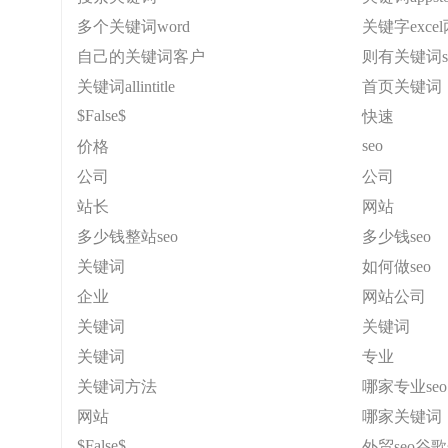
多个关键词word
关键字exce
自己的关键词客户
则有关键词s
关键词allintitle
首页关键词
$False$
快速
seo
价格
公司
公司
站长
网站
多少钱整站seo
多少钱seo
关键词
如何做seo
企业
网站公司
关键词
关键词
关键词
专业
关键词方法
哪家专业seo
网站
哪家关键词
$False$
外贸seo谷歌s