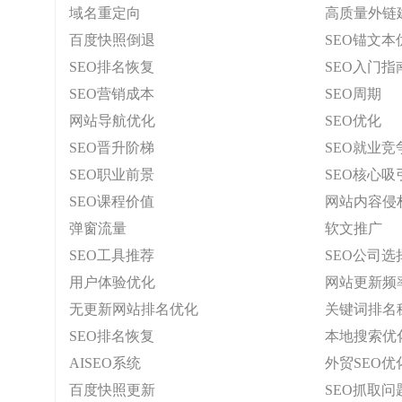
域名重定向
高质量外链
百度快照倒退
SEO锚文本
SEO排名恢复
SEO入门指
SEO营销成本
SEO周期
网站导航优化
SEO优化
SEO晋升阶梯
SEO就业竞
SEO职业前景
SEO核心吸
SEO课程价值
网站内容侵
弹窗流量
软文推广
SEO工具推荐
SEO公司选
用户体验优化
网站更新频
无更新网站排名优化
关键词排名
SEO排名恢复
本地搜索优
AISEO系统
外贸SEO优
百度快照更新
SEO抓取问