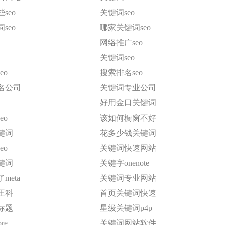
seo
关键词seo
seo
哪家关键词seo
网络推广seo
关键词seo
eo
搜索排名seo
名公司
关键词专业公司
好用金口关键词
eo
该如何橱窗不好
键词
花多少钱关键词
eo
关键词快速网站
键词
关键字onenote
meta
关键词专业网站
王科
首页关键词快速
标题
星级关键词p4p
re
关键词网站软件