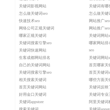
关键词影视网站
关键词有哪些
怎么做关键词seo
怎么做关键词
快速技术seo
网站推广seo
网络公司正规关键词
网站推广seo
哪家正规关键词
关键词网站s
关键词搜索引擎seo
哪家网站排
seo
关键词快速网站
生客成都网站排名
关键词网站s
自己的关键词网站
首页哪家关
关键词搜索引擎seo
首页关键词s
相关搜索关键词
哪些方面关
首页关键词网站
关键词反映了
好用金口关键词
关键词专业
关键词appstore
阿里关键词
搜索关键词
关键词appsto