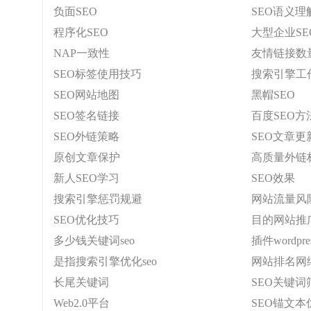
负面SEO
SEO语义理
程序化SEO
大型企业SE
NAP一致性
友情链接数
SEO标签使用技巧
搜索引擎工
SEO网站地图
黑帽SEO
SEO签名链接
百度SEO方
SEO外链策略
SEO文章更
原创文章保护
高质量外链
新人SEO学习
SEO效果
搜索引擎惩罚规避
网站流量风
SEO优化技巧
目的网站推
多少钱关键词seo
插件wordpres
是指搜索引擎优化seo
网站排名网
长尾关键词
SEO关键词
Web2.0平台
SEO锚文本