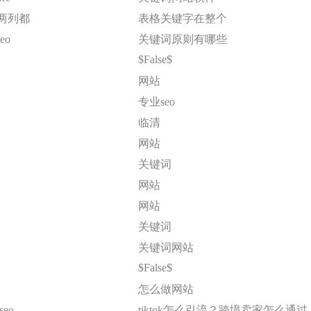
l两列都
表格关键字在整个
eo
关键词原则有哪些
$False$
网站
专业seo
临清
网站
关键词
网站
网站
关键词
关键词网站
$False$
怎么做网站
eo
tiktok怎么引流？跨境卖家怎么通过